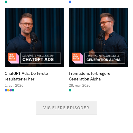
ChatGPT Ads: De første
Fremtidens forbrugere:
resultater er her!
Generation Alpha
1. apr. 2026
25. mar. 2026
VIS FLERE EPISODER