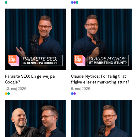
Parasite SEO: En genvej på
Claude Mythos: For farlig til at
Google?
frigive eller et marketing-stunt?
13. maj 2026
6. maj 2026