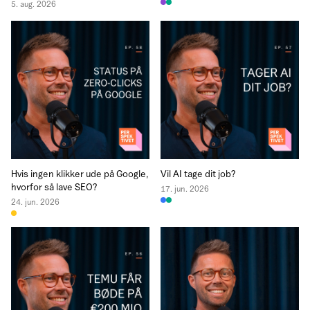
5. aug. 2026
Hvis ingen klikker ude på Google,
Vil AI tage dit job?
hvorfor så lave SEO?
17. jun. 2026
24. jun. 2026