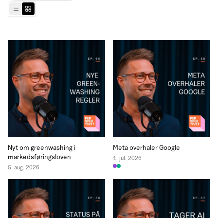
Nyt om greenwashing i
Meta overhaler Google
markedsføringsloven
1. jul. 2026
5. aug. 2026