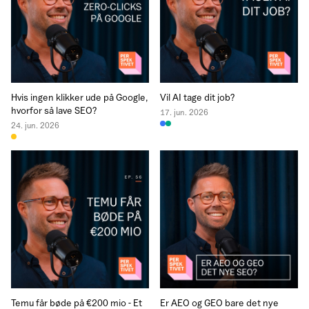
Hvis ingen klikker ude på Google,
Vil AI tage dit job?
hvorfor så lave SEO?
17. jun. 2026
24. jun. 2026
Temu får bøde på €200 mio - Et
Er AEO og GEO bare det nye