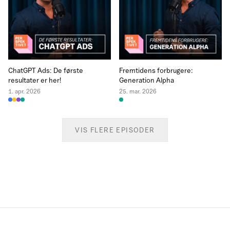
ChatGPT Ads: De første
Fremtidens forbrugere:
resultater er her!
Generation Alpha
1. apr. 2026
25. mar. 2026
VIS FLERE EPISODER