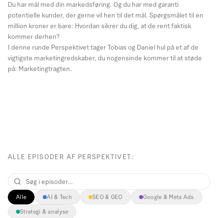
Du har mål med din markedsføring. Og du har med garanti
potentielle kunder, der gerne vil hen til det mål. Spørgsmålet til en
million kroner er bare: Hvordan sikrer du dig, at de rent faktisk
kommer derhen?
I denne runde Perspektivet tager Tobias og Daniel hul på et af de
vigtigste marketingredskaber, du nogensinde kommer til at støde
på: Marketingtragten.
ALLE EPISODER AF PERSPEKTIVET:
Alle
AI & Tech
SEO & GEO
Google & Meta Ads
Strategi & analyse